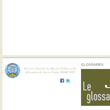
GLOSSAIRES
Direction Générale des Marchés Publics et des
Délégations de Service Public (DGMP-DSP)