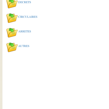
DECRETS
CIRCULAIRES
ARRETES
AUTRES